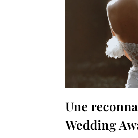
Une reconnai
Wedding Awa